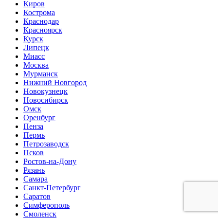
Киров
Кострома
Краснодар
Красноярск
Курск
Липецк
Миасс
Москва
Мурманск
Нижний Новгород
Новокузнецк
Новосибирск
Омск
Оренбург
Пенза
Пермь
Петрозаводск
Псков
Ростов-на-Дону
Рязань
Самара
Санкт-Петербург
Саратов
Симферополь
Смоленск