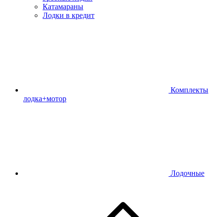
Катамараны
Лодки в кредит
Комплекты
лодка+мотор
Лодочные