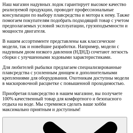
Наш магазин надувных лодок гарантирует высокое качество
реализуемой продукции, проводит профессиональные
консультации по выбору плавсредства и мотора к нему. Также
помогаем покупателям подобрать подходящий товар с учетом
предполагаемых условий эксплуатации, грузоподъемности и
мощности двигателя.
В нашем ассортименте представлены как классические
модели, так и новейшие разработки. Например, модели с
надувным дном низкого давления (НДНД) сочетают легкость
сборки с улучшенными ходовыми характеристиками.
Для любителей рыбалки предлагаем специализированные
плавсредства с усиленным днищем и дополнительными
креплениями для оборудования. Охотникам доступны модели
в маскировочной расцветке с повышенной проходимостью.
Приобретая плавсредство в нашем магазине, вы получаете
100% качественный товар для комфортного и безопасного
отдыха на воде. Мы стремимся сделать ваше хобби
максимально приятным и доступным!