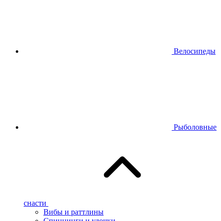
Велосипеды
Рыболовные
снасти
Вибы и раттлины
Спиннинги и удочки