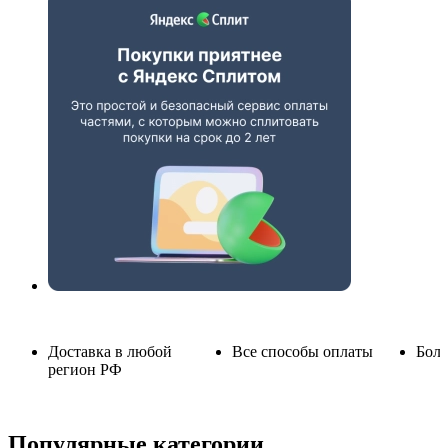
Доставка в любой
Все способы оплаты
Боле
регион РФ
Популярные категории