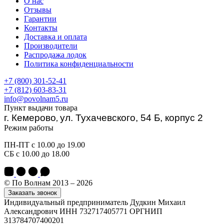
О нас
Отзывы
Гарантии
Контакты
Доставка и оплата
Производители
Распродажа лодок
Политика конфиденциальности
+7 (800) 301-52-41
+7 (812) 603-83-31
info@povolnam5.ru
Пункт выдачи товара
г. Кемерово
ул. Тухачевского, 54 Б, корпус 2
,
Режим работы
ПН-ПТ с 10.00 до 19.00
СБ с 10.00 до 18.00
© По Волнам 2013 – 2026
Заказать звонок
Индивидуальный предприниматель Дудкин Михаил
Александрович ИНН 732717405771 ОРГНИП
313784707400201