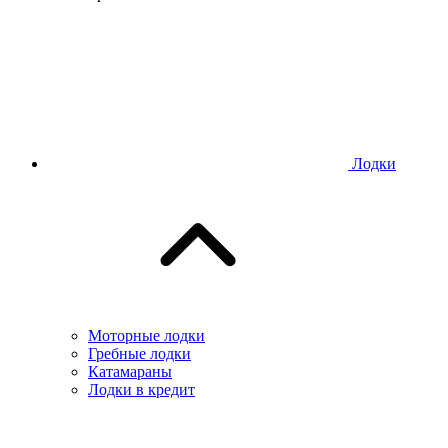
Лодки
Моторные лодки
Гребные лодки
Катамараны
Лодки в кредит