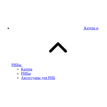
Катера и
РИБы
Катера
РИБы
Аксессуары для РИБ