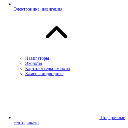
Электроника, навигация
Навигаторы
Эхолоты
Картплоттеры-эхолоты
Камеры подводные
Подарочные
сертификаты