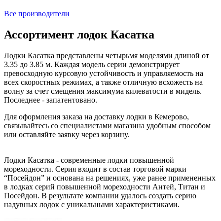
Все производители
Ассортимент лодок Касатка
Лодки Касатка представлены четырьмя моделями длиной от
3.35 до 3.85 м. Каждая модель серии демонстрирует
превосходную курсовую устойчивость и управляемость на
всех скоростных режимах, а также отличную всхожесть на
волну за счет смещения максимума килеватости в мидель.
Последнее - запатентовано.
Для оформления заказа на доставку лодки в Кемерово,
связывайтесь со специалистами магазина удобным способом
или оставляйте заявку через корзину.
Лодки Касатка - современные лодки повышенной
мореходности. Серия входит в состав торговой марки
“Посейдон” и основана на решениях, уже ранее примененных
в лодках серий повышенной мореходности Антей, Титан и
Посейдон. В результате компании удалось создать серию
надувных лодок с уникальными характеристиками.