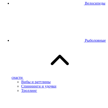
Велосипеды
Рыболовные
снасти
Вибы и раттлины
Спиннинги и удочки
Троллинг