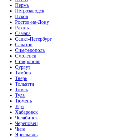
Пермь
Петрозаводск
Псков
Ростов-на-Дону
Рязань
Самара
Санкт-Петербург
Саратов
Симферополь
Смоленск
Ставрополь
Сургут
Тамбов
Тверь
Тольятти
Томск
Тула
Тюмень
Уфа
Хабаровск
Челябинск
Череповец
Чита
Ярославль