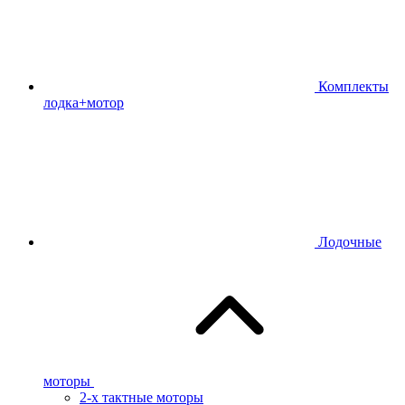
Комплекты
лодка+мотор
Лодочные
моторы
2-х тактные моторы