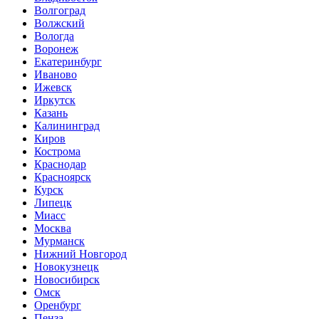
Волгоград
Волжский
Вологда
Воронеж
Екатеринбург
Иваново
Ижевск
Иркутск
Казань
Калининград
Киров
Кострома
Краснодар
Красноярск
Курск
Липецк
Миасс
Москва
Мурманск
Нижний Новгород
Новокузнецк
Новосибирск
Омск
Оренбург
Пенза