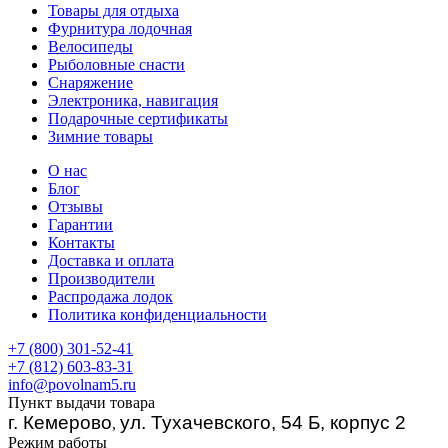
Товары для отдыха
Фурнитура лодочная
Велосипеды
Рыболовные снасти
Снаряжение
Электроника, навигация
Подарочные сертификаты
Зимние товары
О нас
Блог
Отзывы
Гарантии
Контакты
Доставка и оплата
Производители
Распродажа лодок
Политика конфиденциальности
+7 (800) 301-52-41
+7 (812) 603-83-31
info@povolnam5.ru
Пункт выдачи товара
г. Кемерово
ул. Тухачевского, 54 Б, корпус 2
,
Режим работы