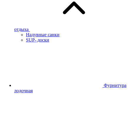
отдыха
Надувные санки
SUP- доски
Фурнитура
лодочная