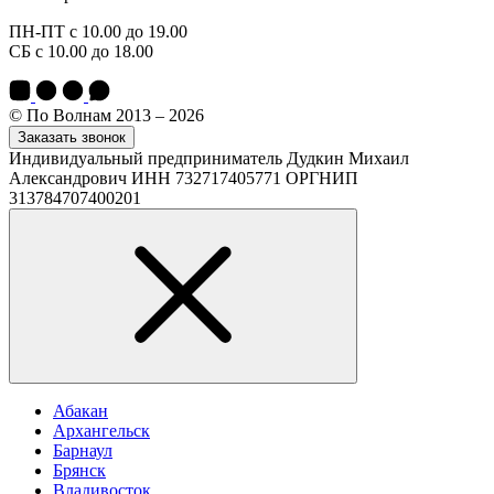
ПН-ПТ с 10.00 до 19.00
СБ с 10.00 до 18.00
© По Волнам 2013 – 2026
Заказать звонок
Индивидуальный предприниматель Дудкин Михаил
Александрович ИНН 732717405771 ОРГНИП
313784707400201
Абакан
Архангельск
Барнаул
Брянск
Владивосток