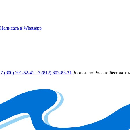
Написать в Whatsapp
7 (800) 301-52-41
+7 (812) 603-83-31
Звонок по России бесплатн