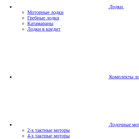
Лодки
Моторные лодки
Гребные лодки
Катамараны
Лодки в кредит
Комплекты л
Лодочные мо
2-х тактные моторы
4-х тактные моторы