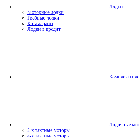
Лодки
Моторные лодки
Гребные лодки
Катамараны
Лодки в кредит
Комплекты л
Лодочные мо
2-х тактные моторы
4-х тактные моторы