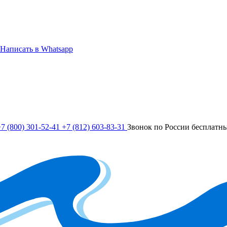
Написать в Whatsapp
7 (800) 301-52-41
+7 (812) 603-83-31
Звонок по России бесплатн