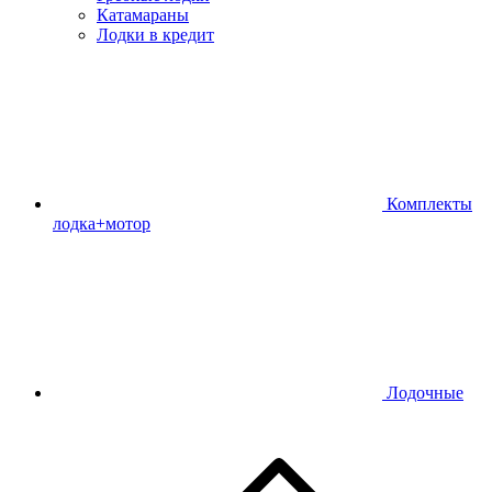
Катамараны
Лодки в кредит
Комплекты
лодка+мотор
Лодочные