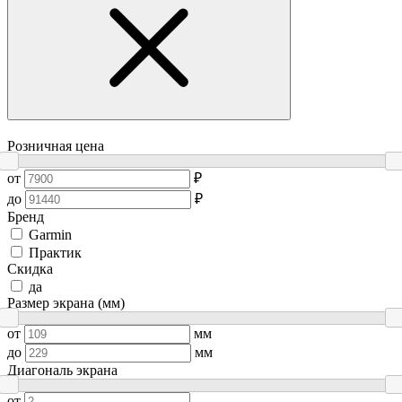
Розничная цена
от
₽
до
₽
Бренд
Garmin
Практик
Скидка
да
Размер экрана (мм)
от
мм
до
мм
Диагональ экрана
от