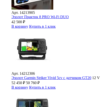
Арт.
14213905
Эхолот Практик 8 PRO Wi-Fi DUO
42 500
₽
В корзину
Купить в 1 клик
Арт.
14212306
Эхолот Garmin Striker Vivid 5cv с датчиком GT20
12 V
52 450
₽
50 760
₽
В корзину
Купить в 1 клик