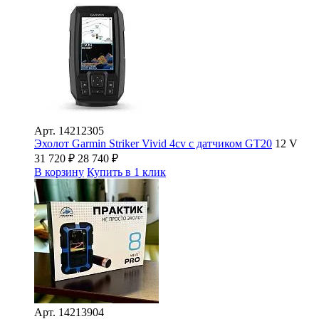
Арт.
14212305
Эхолот Garmin Striker Vivid 4cv с датчиком GT20
12 V
31 720
₽
28 740
₽
В корзину
Купить в 1 клик
Арт.
14213904