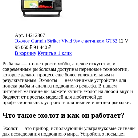
Арт.
14212307
Эхолот Garmin Striker Vivid 9sv с датчиком GT52
12 V
95 060
₽
91 440
₽
В корзину
Купить в 1 клик
Рыбалка — это не просто хобби, а целое искусство, и
современным рыболовам доступны передовые технологии,
которые делают процесс еще более увлекательным и
результативным. Эхолоты — незаменимые устройства для
поиска рыбы и анализа подводного рельефа. В нашем
интернет-магазине вы можете купить эхолот на любой вкус и
бюджет: от простых моделей для любителей до
профессиональных устройств для зимней и летней рыбалки.
Что такое эхолот и как он работает?
Эхолот — это прибор, использующий ультразвуковые сигналы
для исследования подводного мира. Устройство посылает