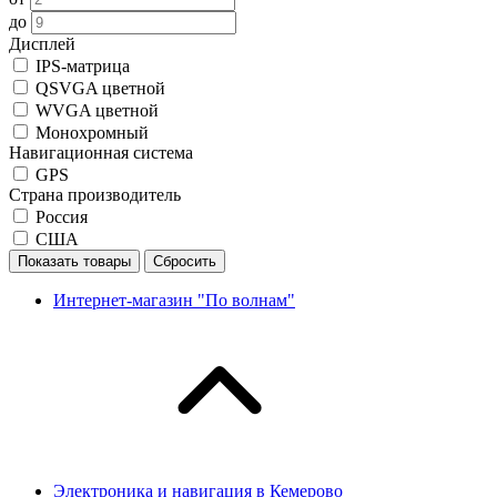
до
Дисплей
IPS-матрица
QSVGA цветной
WVGA цветной
Монохромный
Навигационная система
GPS
Страна производитель
Россия
США
Показать товары
Сбросить
Интернет-магазин "По волнам"
Электроника и навигация в Кемерово