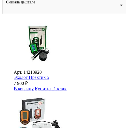
Сначала дешевле
Арт.
14213920
Эхолот Практик 5
7 900
₽
В корзину
Купить в 1 клик