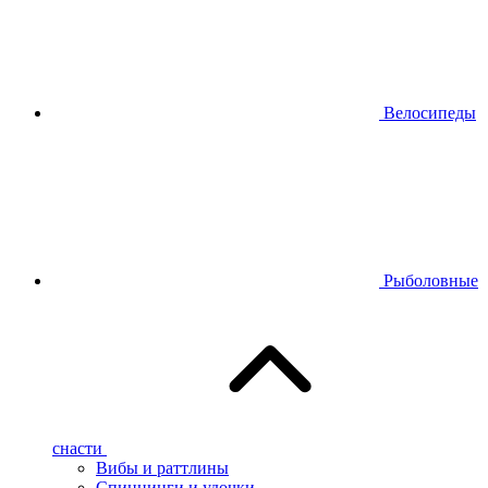
Велосипеды
Рыболовные
снасти
Вибы и раттлины
Спиннинги и удочки