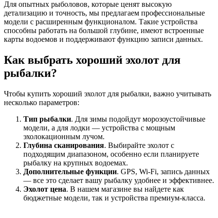
Для опытных рыболовов, которые ценят высокую
детализацию и точность, мы предлагаем профессиональные
модели с расширенным функционалом. Такие устройства
способны работать на большой глубине, имеют встроенные
карты водоемов и поддерживают функцию записи данных.
Как выбрать хороший эхолот для
рыбалки?
Чтобы купить хороший эхолот для рыбалки, важно учитывать
несколько параметров:
Тип рыбалки
. Для зимы подойдут морозоустойчивые
модели, а для лодки — устройства с мощным
эхолокационным лучом.
Глубина сканирования
. Выбирайте эхолот с
подходящим диапазоном, особенно если планируете
рыбалку на крупных водоемах.
Дополнительные функции
. GPS, Wi-Fi, запись данных
— все это сделает вашу рыбалку удобнее и эффективнее.
Эхолот цена
. В нашем магазине вы найдете как
бюджетные модели, так и устройства премиум-класса.