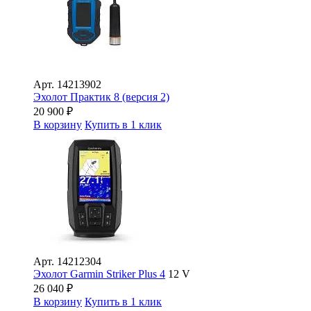
Арт.
14213902
Эхолот Практик 8 (версия 2)
20 900
₽
В корзину
Купить в 1 клик
Арт.
14212304
Эхолот Garmin Striker Plus 4
12 V
26 040
₽
В корзину
Купить в 1 клик