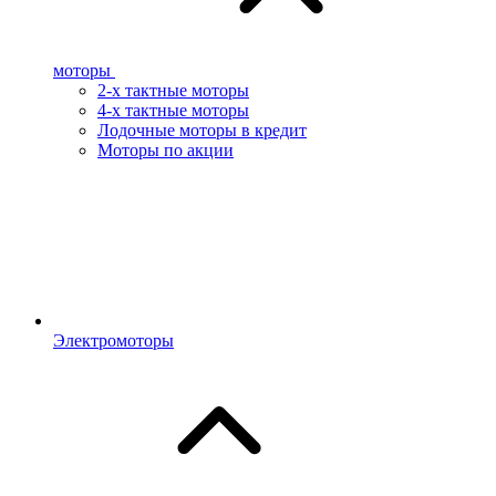
моторы
2-х тактные моторы
4-х тактные моторы
Лодочные моторы в кредит
Моторы по акции
Электромоторы