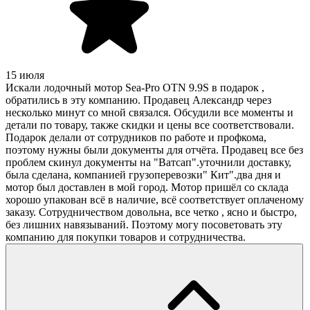
15 июля
Искали лодочный мотор Sea-Pro OTN 9.9S в подарок ,
обратились в эту компанию. Продавец Александр через
несколько минут со мной связался. Обсудили все моменты и
детали по товару, также скидки и цены все соответствовали.
Подарок делали от сотрудников по работе и профкома,
поэтому нужны были документы для отчёта. Продавец все без
проблем скинул документы на "Ватсап".уточнили доставку,
была сделана, компанией грузоперевозки" Кит".два дня и
мотор был доставлен в мой город. Мотор пришёл со склада
хорошо упакован всё в наличие, всё соответствует оплаченому
заказу. Сотрудничеством довольна, все четко , ясно и быстро,
без лишних навязываний. Поэтому могу посоветовать эту
компанию для покупки товаров и сотрудничества.