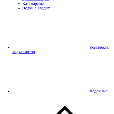
Катамараны
Лодки в кредит
Комплекты
лодка+мотор
Лодочные