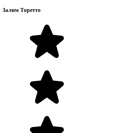
Залим Торетто