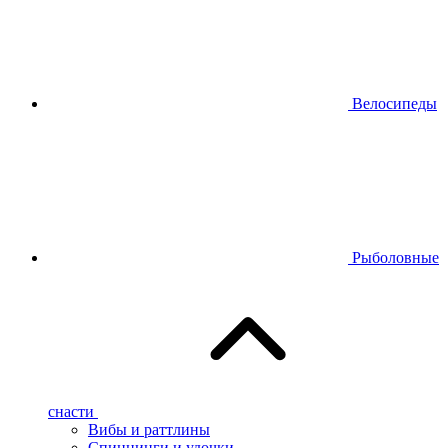
Велосипеды
Рыболовные
снасти
Вибы и раттлины
Спиннинги и удочки