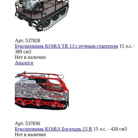
Арт.
537828
Буксировщик KOiRA TR 13 с ручным стартером
15 л.с. ·
389 см3
Нет в наличии
Аналоги
Арт.
537836
Буксировщик KOiRA Богатырь 15 R
15 л.с. · 420 см3
Нет в наличии