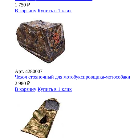
1 750
₽
В корзину
Купить в 1 клик
Арт.
4280007
Чехол стояночный для мотобуксировщика-мотособаки
2 980
₽
В корзину
Купить в 1 клик