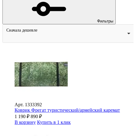
Фильтры
Сначала дешевле
Арт.
1333392
Коврик Фрегат туристический/армейский каремат
1 190
₽
890
₽
В корзину
Купить в 1 клик