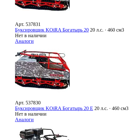
Арт.
537831
Буксировщик KOiRA Богатырь 20
20 л.с. · 460 см3
Нет в наличии
Аналоги
Арт.
537830
Буксировщик KOiRA Богатырь 20 E
20 л.с. · 460 см3
Нет в наличии
Аналоги