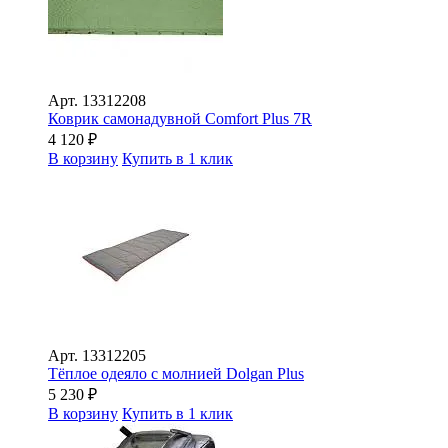
Арт.
13312208
Коврик самонадувной Comfort Plus 7R
4 120
₽
В корзину
Купить в 1 клик
Арт.
13312205
Тёплое одеяло с молнией Dolgan Plus
5 230
₽
В корзину
Купить в 1 клик