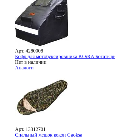
Арт.
4280008
Кофр для мотобуксировщика KOiRA Богатырь
Нет в наличии
Аналоги
Арт.
13312701
Спальный мешок кокон Gaoksa