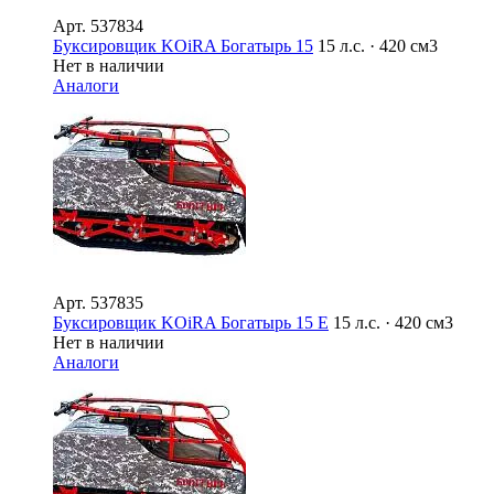
Арт.
537834
Буксировщик KOiRA Богатырь 15
15 л.с. · 420 см3
Нет в наличии
Аналоги
Арт.
537835
Буксировщик KOiRA Богатырь 15 E
15 л.с. · 420 см3
Нет в наличии
Аналоги