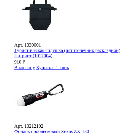
Арт.
1330001
Туристическая сидушка (пятиточечник раскладной)
Патриот (1017004)
910
₽
В корзину
Купить в 1 клик
Арт.
13212102
Фонарь проблесковый Zexus ZX-130