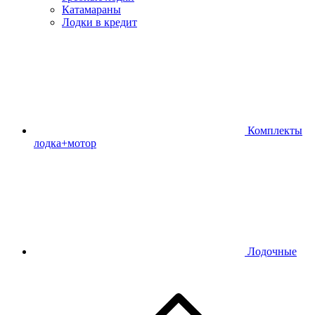
Катамараны
Лодки в кредит
Комплекты
лодка+мотор
Лодочные