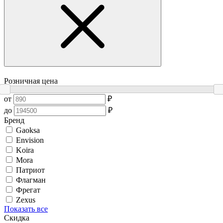
Розничная цена
от
₽
до
₽
Бренд
Gaoksa
Envision
Koira
Mora
Патриот
Флагман
Фрегат
Zexus
Показать все
Скидка