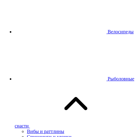
Велосипеды
Рыболовные
снасти
Вибы и раттлины
Спиннинги и удочки