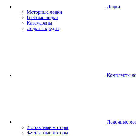
Лодки
Моторные лодки
Гребные лодки
Катамараны
Лодки в кредит
Комплекты л
Лодочные мо
2-х тактные моторы
4-х тактные моторы