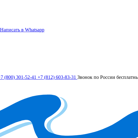
Написать в Whatsapp
7 (800) 301-52-41
+7 (812) 603-83-31
Звонок по России бесплатн