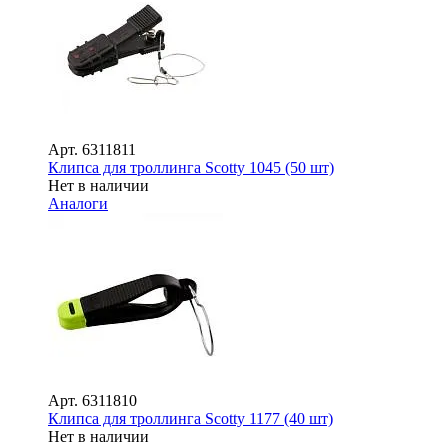
Арт.
6311811
Клипса для троллинга Scotty 1045 (50 шт)
Нет в наличии
Аналоги
Арт.
6311810
Клипса для троллинга Scotty 1177 (40 шт)
Нет в наличии