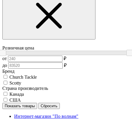
Розничная цена
от
₽
до
₽
Бренд
Church Tackle
Scotty
Страна производитель
Канада
США
Показать товары
Сбросить
Интернет-магазин "По волнам"