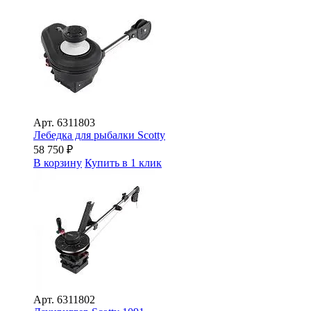
Арт.
6311803
Лебедка для рыбалки Scotty
58 750
₽
В корзину
Купить в 1 клик
Арт.
6311802