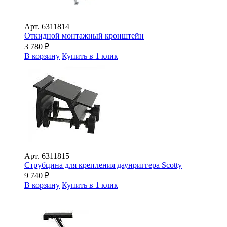
Арт.
6311814
Откидной монтажный кронштейн
3 780
₽
В корзину
Купить в 1 клик
Арт.
6311815
Струбцина для крепления даунриггера Scotty
9 740
₽
В корзину
Купить в 1 клик