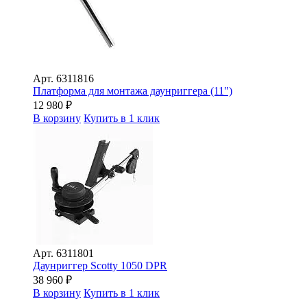
Арт.
6311816
Платформа для монтажа даунриггера (11")
12 980
₽
В корзину
Купить в 1 клик
Арт.
6311801
Даунриггер Scotty 1050 DPR
38 960
₽
В корзину
Купить в 1 клик