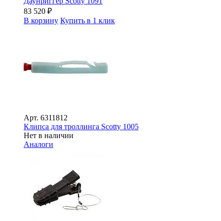
Даунриггер Scotty 1091
83 520
₽
В корзину
Купить в 1 клик
Арт.
6311812
Клипса для троллинга Scotty 1005
Нет в наличии
Аналоги