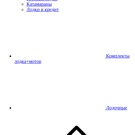
Катамараны
Лодки в кредит
Комплекты
лодка+мотор
Лодочные