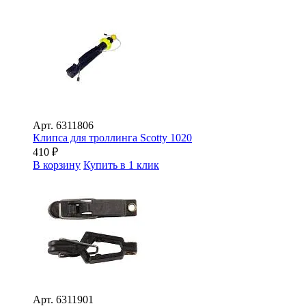
Арт.
6311806
Клипса для троллинга Scotty 1020
410
₽
В корзину
Купить в 1 клик
Арт.
6311901