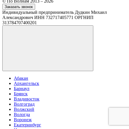
© По Волнам 2013 – 2026
Заказать звонок
Индивидуальный предприниматель Дудкин Михаил
Александрович ИНН 732717405771 ОРГНИП
313784707400201
Абакан
Архангельск
Барнаул
Брянск
Владивосток
Волгоград
Волжский
Вологда
Воронеж
Екатеринбург