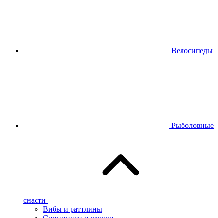
Велосипеды
Рыболовные
снасти
Вибы и раттлины
Спиннинги и удочки