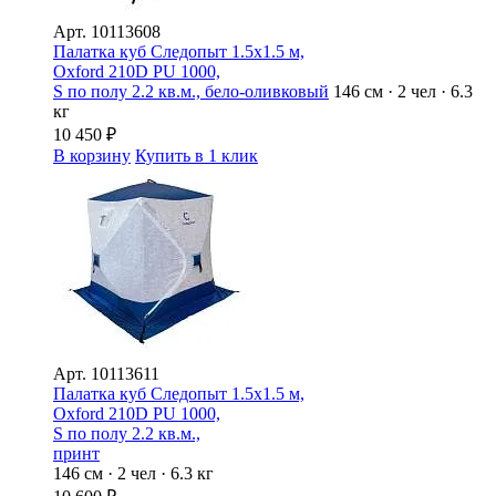
Арт.
10113608
Палатка куб Следопыт 1.5х1.5 м,
Oxford 210D PU 1000,
S по полу 2.2 кв.м., бело-оливковый
146 см · 2 чел · 6.3
кг
10 450
₽
В корзину
Купить в 1 клик
Арт.
10113611
Палатка куб Следопыт 1.5х1.5 м,
Oxford 210D PU 1000,
S по полу 2.2 кв.м.,
принт
146 см · 2 чел · 6.3 кг