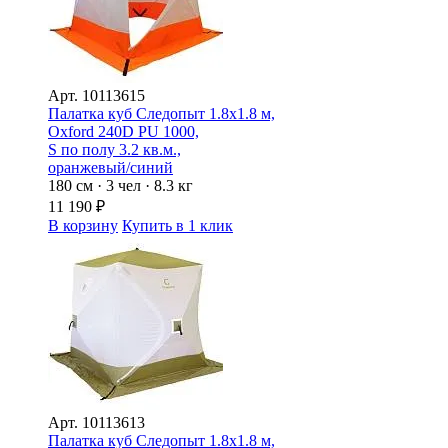
Арт.
10113615
Палатка куб Следопыт 1.8х1.8 м,
Oxford 240D PU 1000,
S по полу 3.2 кв.м.,
оранжевый/синий
180 см · 3 чел · 8.3 кг
11 190
₽
В корзину
Купить в 1 клик
Арт.
10113613
Палатка куб Следопыт 1.8х1.8 м,