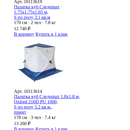
Арт.
10113619
Палатка куб Следопыт
1.75х1.75х1.65 м,
S по полу 3.1 кв.м
170 см · 2 чел · 7.8 кг
12 740
₽
В корзину
Купить в 1 клик
Арт.
10113614
Палатка куб Следопыт 1.8х1.8 м,
Oxford 210D PU 1000,
S по полу 3.2 кв.м.,
принт
178 см · 3 чел · 7.4 кг
13 260
₽
В корзину
Купить в 1 клик