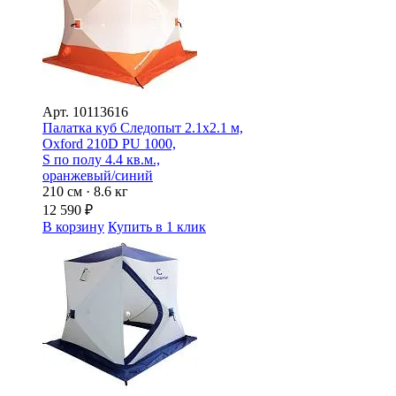
Арт.
10113616
Палатка куб Следопыт 2.1х2.1 м,
Oxford 210D PU 1000,
S по полу 4.4 кв.м.,
оранжевый/синий
210 см · 8.6 кг
12 590
₽
В корзину
Купить в 1 клик