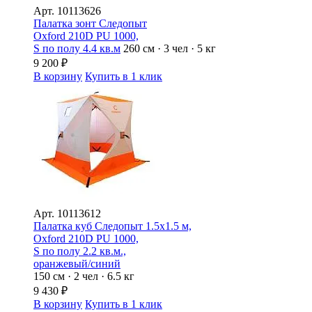
Арт.
10113626
Палатка зонт Следопыт
Oxford 210D PU 1000,
S по полу 4.4 кв.м
260 см · 3 чел · 5 кг
9 200
₽
В корзину
Купить в 1 клик
Арт.
10113612
Палатка куб Следопыт 1.5х1.5 м,
Oxford 210D PU 1000,
S по полу 2.2 кв.м.,
оранжевый/синий
150 см · 2 чел · 6.5 кг
9 430
₽
В корзину
Купить в 1 клик