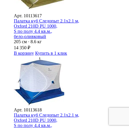
Арт.
10113617
Палатка куб Следопыт 2.1х2.1 м,
Oxford 210D PU 1000,
S по полу 4.4 кв.м.,
бело-оливковый
205 см · 8.6 кг
14 350
₽
В корзину
Купить в 1 клик
Арт.
10113618
Палатка куб Следопыт 2.1х2.1 м,
Oxford 210D PU 1000,
S по полу 4.4 кв.м.,