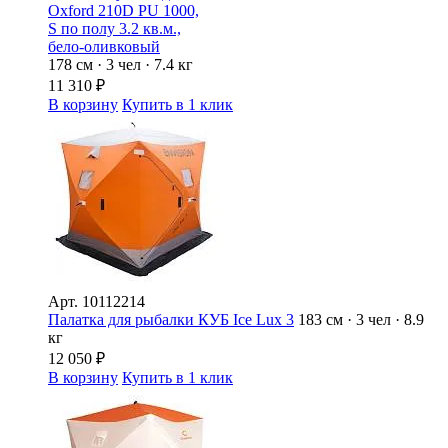
Oxford 210D PU 1000,
S по полу 3.2 кв.м.,
бело-оливковый
178 см · 3 чел · 7.4 кг
11 310
₽
В корзину
Купить в 1 клик
Арт.
10112214
Палатка для рыбалки КУБ Ice Lux 3
183 см · 3 чел · 8.9
кг
12 050
₽
В корзину
Купить в 1 клик