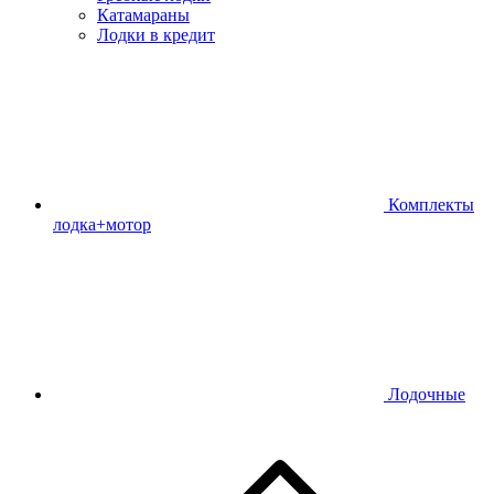
Катамараны
Лодки в кредит
Комплекты
лодка+мотор
Лодочные