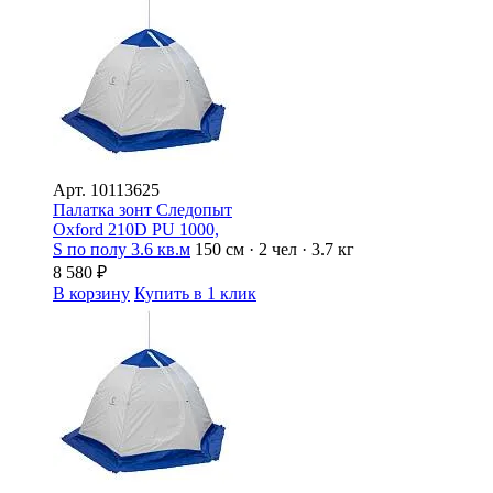
Арт.
10113625
Палатка зонт Следопыт
Oxford 210D PU 1000,
S по полу 3.6 кв.м
150 см · 2 чел · 3.7 кг
8 580
₽
В корзину
Купить в 1 клик