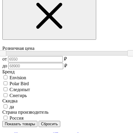
Розничная цена
от
₽
до
₽
Бренд
Envision
Polar Bird
Следопыт
Снегирь
Скидка
да
Страна производитель
Россия
Показать товары
Сбросить