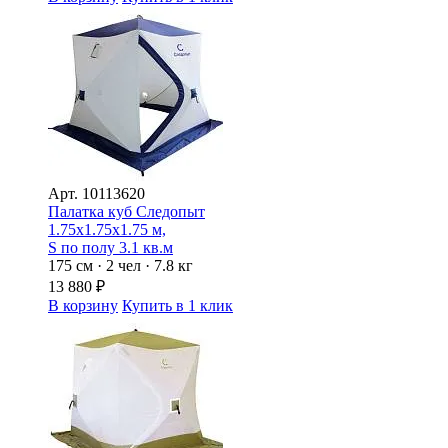
Арт.
10113620
Палатка куб Следопыт
1.75х1.75х1.75 м,
S по полу 3.1 кв.м
175 см · 2 чел · 7.8 кг
13 880
₽
В корзину
Купить в 1 клик