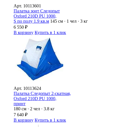
Арт.
10113601
Палатка зонт Следопыт
Oxford 210D PU 1000,
S по полу 1.9 кв.м
145 см · 1 чел · 3 кг
6 550
₽
В корзину
Купить в 1 клик
Арт.
10113624
Палатка Следопыт 2-скатная,
Oxford 210D PU 1000,
принт
180 см · 2 чел · 3.8 кг
7 640
₽
В корзину
Купить в 1 клик