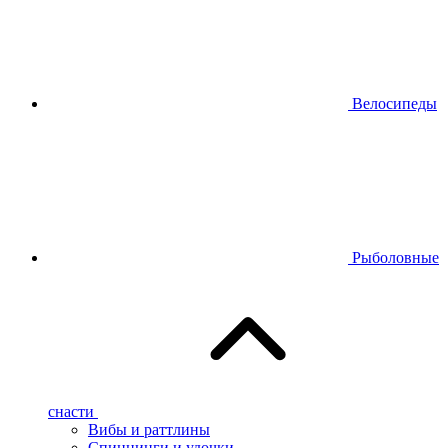
Велосипеды
Рыболовные
снасти
Вибы и раттлины
Спиннинги и удочки