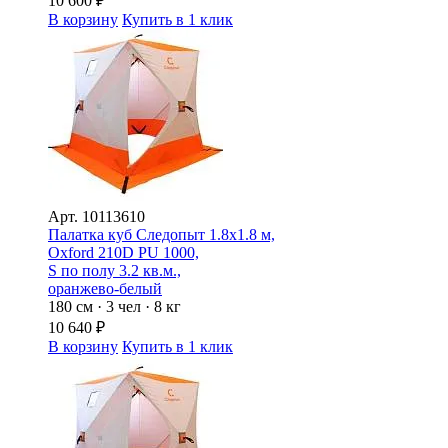
10 600
₽
В корзину
Купить в 1 клик
Арт.
10113610
Палатка куб Следопыт 1.8х1.8 м,
Oxford 210D PU 1000,
S по полу 3.2 кв.м.,
оранжево-белый
180 см · 3 чел · 8 кг
10 640
₽
В корзину
Купить в 1 клик