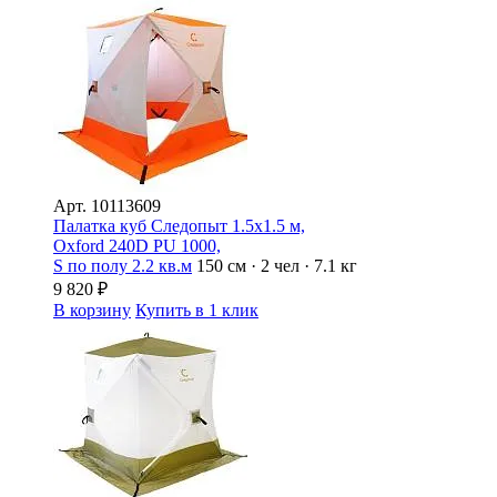
Арт.
10113609
Палатка куб Следопыт 1.5х1.5 м,
Oxford 240D PU 1000,
S по полу 2.2 кв.м
150 см · 2 чел · 7.1 кг
9 820
₽
В корзину
Купить в 1 клик