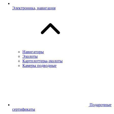
Электроника, навигация
Навигаторы
Эхолоты
Картплоттеры-эхолоты
Камеры подводные
Подарочные
сертификаты