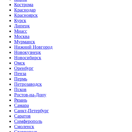
Кострома
Краснодар
Красноярск
Курск
Липецк
Миасс
Москва
Мурманск
Нижний Новгород
Новокузнецк
Новосибирск
Омск
Оренбург
Пенза
Пермь
Петрозаводск
Псков
Ростов-на-Дону
Рязань
Самара
Санкт-Петербург
Саратов
Симферополь
Смоленск
Ставрополь