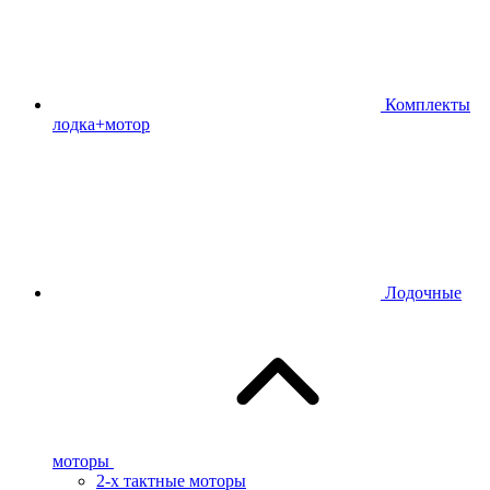
Комплекты
лодка+мотор
Лодочные
моторы
2-х тактные моторы