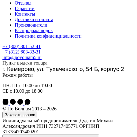
Отзывы
Гарантии
Контакты
Доставка и оплата
Производители
Распродажа лодок
Политика конфиденциальности
+7 (800) 301-52-41
+7 (812) 603-83-31
info@povolnam5.ru
Пункт выдачи товара
г. Кемерово
ул. Тухачевского, 54 Б, корпус 2
,
Режим работы
ПН-ПТ с 10.00 до 19.00
СБ с 10.00 до 18.00
© По Волнам 2013 – 2026
Заказать звонок
Индивидуальный предприниматель Дудкин Михаил
Александрович ИНН 732717405771 ОРГНИП
313784707400201