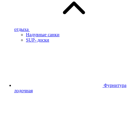
отдыха
Надувные санки
SUP- доски
Фурнитура
лодочная