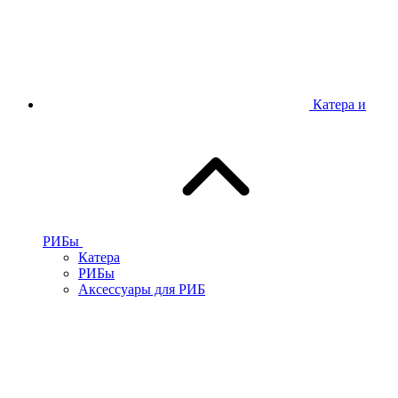
Катера и
РИБы
Катера
РИБы
Аксессуары для РИБ