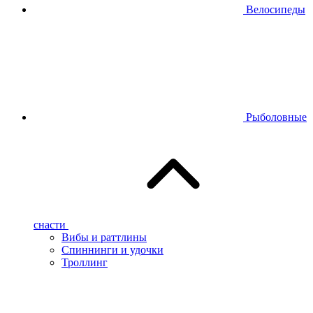
Велосипеды
Рыболовные
снасти
Вибы и раттлины
Спиннинги и удочки
Троллинг