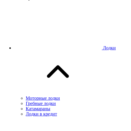
Лодки
Моторные лодки
Гребные лодки
Катамараны
Лодки в кредит