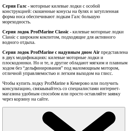
Серия Галс
- моторные килевые лодки с особой
конструкцией: скошенные конусы на булях и затупленная
форма носа обеспечивают лодкам Галс большую
мореходность.
Серия лодок ProfMarine Classic
- килевые моторные лодки
Classic с широким кокпитом, подходящие для активного
водного отдыха.
Серия лодок ProfMarine с надувным дном Air
представлена
в двух модификациях: килевые моторные лодки и
плоскодоннки. Но и те, и другие обладают мягким и плавным
ходом без “дельфинирования” под маломощным мотором,
отличной управляемостью и легким выходом на глисс.
Чтобы купить лодку ProfMarine в Кемерово или получить
консультацию, связаывайтесь со специалистами интернет-
магазина удобным способом или просто оставляйте заявку
через корзину на сайте.