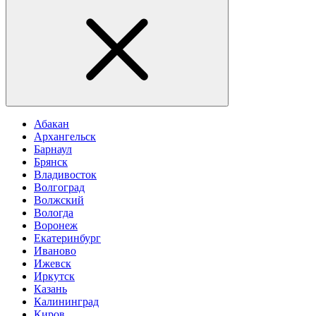
Абакан
Архангельск
Барнаул
Брянск
Владивосток
Волгоград
Волжский
Вологда
Воронеж
Екатеринбург
Иваново
Ижевск
Иркутск
Казань
Калининград
Киров