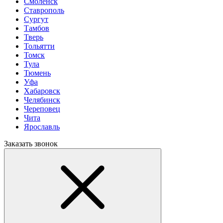
Смоленск
Ставрополь
Сургут
Тамбов
Тверь
Тольятти
Томск
Тула
Тюмень
Уфа
Хабаровск
Челябинск
Череповец
Чита
Ярославль
Заказать звонок