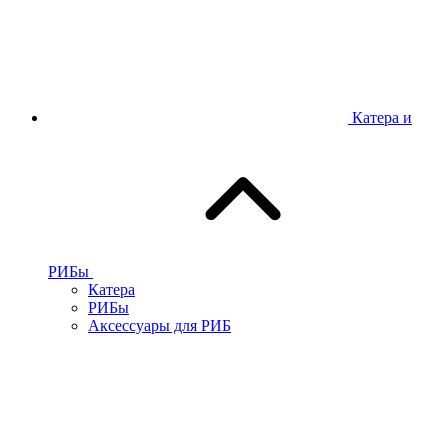
Катера и
РИБы
Катера
РИБы
Аксессуары для РИБ