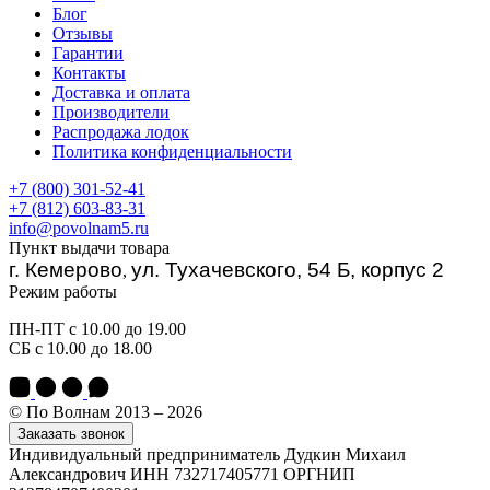
Блог
Отзывы
Гарантии
Контакты
Доставка и оплата
Производители
Распродажа лодок
Политика конфиденциальности
+7 (800) 301-52-41
+7 (812) 603-83-31
info@povolnam5.ru
Пункт выдачи товара
г. Кемерово
ул. Тухачевского, 54 Б, корпус 2
,
Режим работы
ПН-ПТ с 10.00 до 19.00
СБ с 10.00 до 18.00
© По Волнам 2013 – 2026
Заказать звонок
Индивидуальный предприниматель Дудкин Михаил
Александрович ИНН 732717405771 ОРГНИП