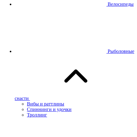
Велосипеды
Рыболовные
снасти
Вибы и раттлины
Спиннинги и удочки
Троллинг