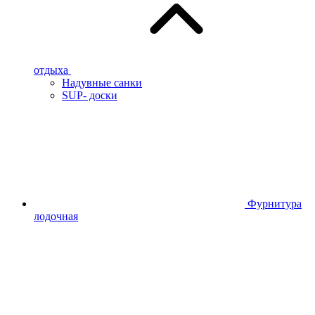
отдыха
Надувные санки
SUP- доски
Фурнитура
лодочная