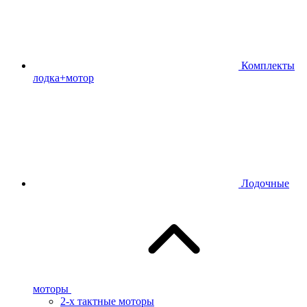
Комплекты
лодка+мотор
Лодочные
моторы
2-х тактные моторы