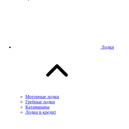
Лодки
Моторные лодки
Гребные лодки
Катамараны
Лодки в кредит