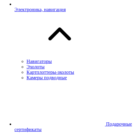
Электроника, навигация
Навигаторы
Эхолоты
Картплоттеры-эхолоты
Камеры подводные
Подарочные
сертификаты