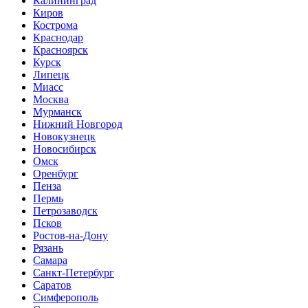
Калининград
Киров
Кострома
Краснодар
Красноярск
Курск
Липецк
Миасс
Москва
Мурманск
Нижний Новгород
Новокузнецк
Новосибирск
Омск
Оренбург
Пенза
Пермь
Петрозаводск
Псков
Ростов-на-Дону
Рязань
Самара
Санкт-Петербург
Саратов
Симферополь