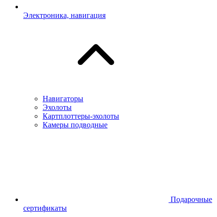
Электроника, навигация
Навигаторы
Эхолоты
Картплоттеры-эхолоты
Камеры подводные
Подарочные
сертификаты