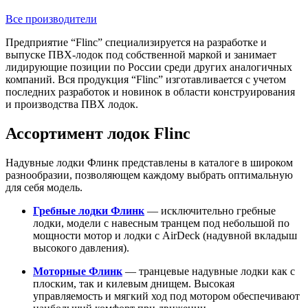
Все производители
Предприятие “Flinc” специализируется на разработке и
выпуске ПВХ-лодок под собственной маркой и занимает
лидирующие позиции по России среди других аналогичных
компаний. Вся продукция “Flinc” изготавливается с учетом
последних разработок и новинок в области конструирования
и производства ПВХ лодок.
Ассортимент лодок Flinc
Надувные лодки Флинк представлены в каталоге в широком
разнообразии, позволяющем каждому выбрать оптимальную
для себя модель.
Гребные лодки Флинк
— исключительно гребные
лодки, модели с навесным транцем под небольшой по
мощности мотор и лодки с AirDeck (надувной вкладыш
высокого давления).
Моторные Флинк
— транцевые надувные лодки как с
плоским, так и килевым днищем. Высокая
управляемость и мягкий ход под мотором обеспечивают