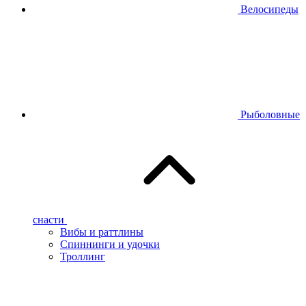
Велосипеды
Рыболовные
снасти
Вибы и раттлины
Спиннинги и удочки
Троллинг