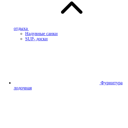
отдыха
Надувные санки
SUP- доски
Фурнитура
лодочная