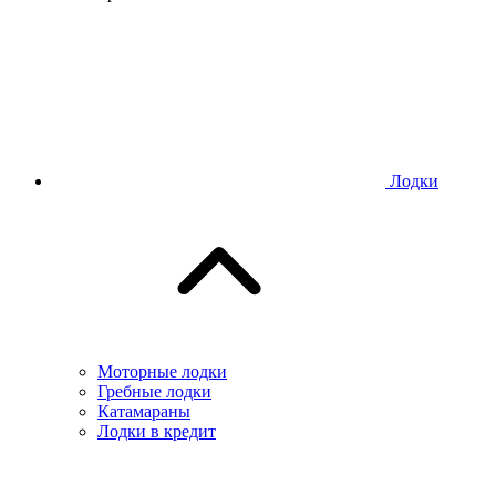
Лодки
Моторные лодки
Гребные лодки
Катамараны
Лодки в кредит