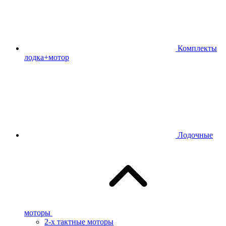
Комплекты
лодка+мотор
Лодочные
моторы
2-х тактные моторы