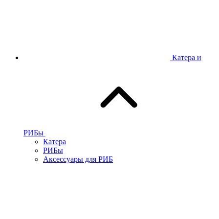
Катера и
РИБы
Катера
РИБы
Аксессуары для РИБ