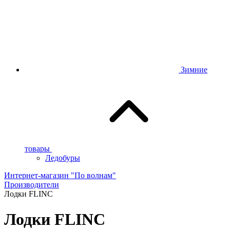
Зимние
товары
Ледобуры
Интернет-магазин "По волнам"
Производители
Лодки FLINC
Лодки FLINC