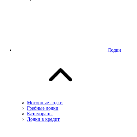
Лодки
Моторные лодки
Гребные лодки
Катамараны
Лодки в кредит