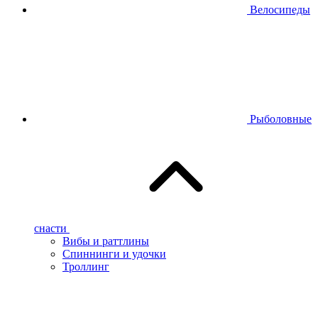
Велосипеды
Рыболовные
снасти
Вибы и раттлины
Спиннинги и удочки
Троллинг