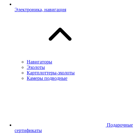
Электроника, навигация
Навигаторы
Эхолоты
Картплоттеры-эхолоты
Камеры подводные
Подарочные
сертификаты