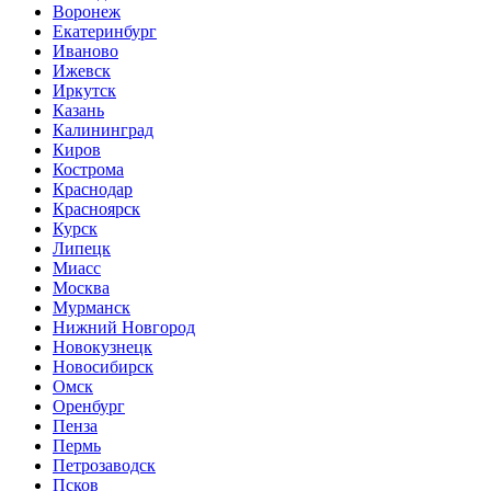
Воронеж
Екатеринбург
Иваново
Ижевск
Иркутск
Казань
Калининград
Киров
Кострома
Краснодар
Красноярск
Курск
Липецк
Миасс
Москва
Мурманск
Нижний Новгород
Новокузнецк
Новосибирск
Омск
Оренбург
Пенза
Пермь
Петрозаводск
Псков