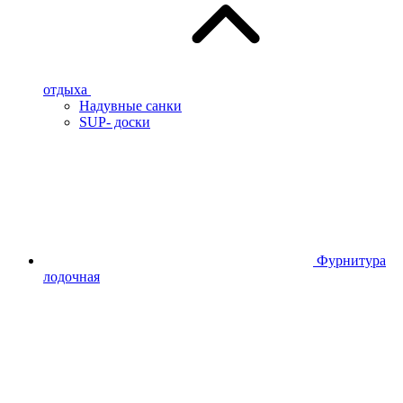
отдыха
Надувные санки
SUP- доски
Фурнитура
лодочная