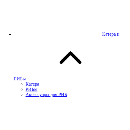
Катера и
РИБы
Катера
РИБы
Аксессуары для РИБ