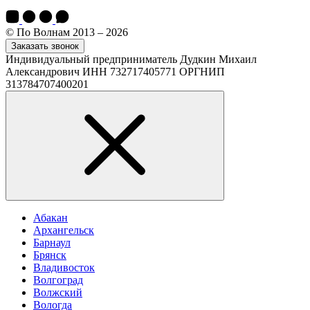
© По Волнам 2013 – 2026
Заказать звонок
Индивидуальный предприниматель Дудкин Михаил
Александрович ИНН 732717405771 ОРГНИП
313784707400201
Абакан
Архангельск
Барнаул
Брянск
Владивосток
Волгоград
Волжский
Вологда