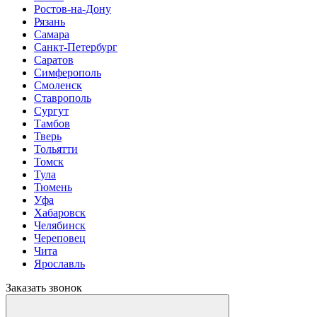
Ростов-на-Дону
Рязань
Самара
Санкт-Петербург
Саратов
Симферополь
Смоленск
Ставрополь
Сургут
Тамбов
Тверь
Тольятти
Томск
Тула
Тюмень
Уфа
Хабаровск
Челябинск
Череповец
Чита
Ярославль
Заказать звонок