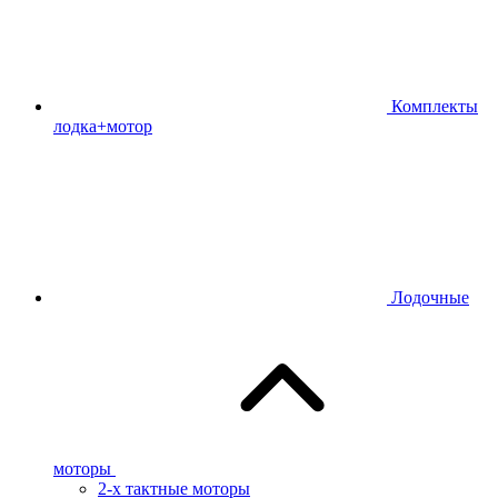
Комплекты
лодка+мотор
Лодочные
моторы
2-х тактные моторы