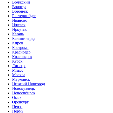
Волжский
Вологда
Воронеж
Екатеринбург
Иваново
Ижевск
Иркутск
Казань
Калининград
Киров
Кострома
Краснодар
Красноярск
Курск
Липецк
Миасс
Москва
Мурманск
Нижний Новгород
Новокузнецк
Новосибирск
Омск
Оренбург
Пенза
Пермь