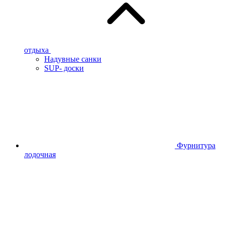
отдыха
Надувные санки
SUP- доски
Фурнитура
лодочная