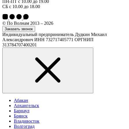
ПН-ПТ с 10.00 до 19.00
СБ с 10.00 до 18.00
© По Волнам 2013 – 2026
Заказать звонок
Индивидуальный предприниматель Дудкин Михаил
Александрович ИНН 732717405771 ОРГНИП
313784707400201
Абакан
Архангельск
Барнаул
Брянск
Владивосток
Волгоград