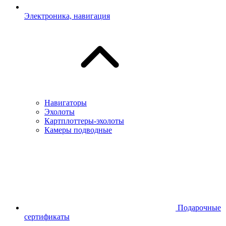
Электроника, навигация
Навигаторы
Эхолоты
Картплоттеры-эхолоты
Камеры подводные
Подарочные
сертификаты