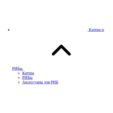
Катера и
РИБы
Катера
РИБы
Аксессуары для РИБ