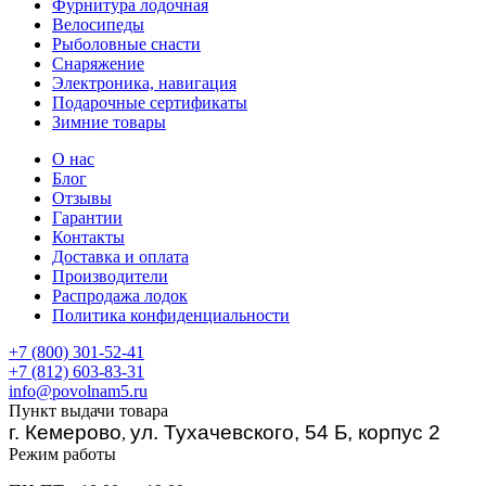
Фурнитура лодочная
Велосипеды
Рыболовные снасти
Снаряжение
Электроника, навигация
Подарочные сертификаты
Зимние товары
О нас
Блог
Отзывы
Гарантии
Контакты
Доставка и оплата
Производители
Распродажа лодок
Политика конфиденциальности
+7 (800) 301-52-41
+7 (812) 603-83-31
info@povolnam5.ru
Пункт выдачи товара
г. Кемерово
ул. Тухачевского, 54 Б, корпус 2
,
Режим работы