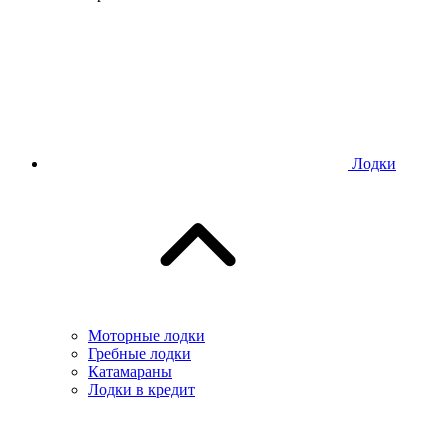
Лодки
Моторные лодки
Гребные лодки
Катамараны
Лодки в кредит