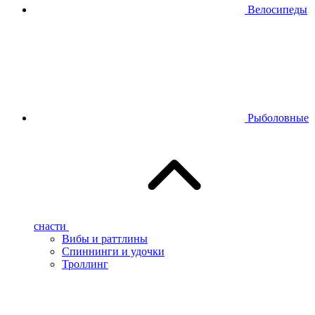
Велосипеды
Рыболовные
снасти
Вибы и раттлины
Спиннинги и удочки
Троллинг