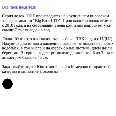
Все производители
Серия лодок ЮНГ производится на крупнейшем кировском
заводе компании “Big Boat LTD”. Производство лодок ведется
с 2018 года, а на сегодняшний день компания выпускает уже
свыше 7 тысяч лодок в год.
Лодки Юнг - это плоскодонные гребные ПВХ лодки с НДНД.
Надувное дно низкого давления позволяет отдыхать на любых
водоемах, в том числе и на озерах с каменистыми дном и/или
берегами. В серию входят три модели длиной от 2.6 до 3.1 м с
диаметром баллона 46 см.
Заказывайте лодки Юнг с доставкой в Кемерово и гарантией
качества в магажине Поволнам