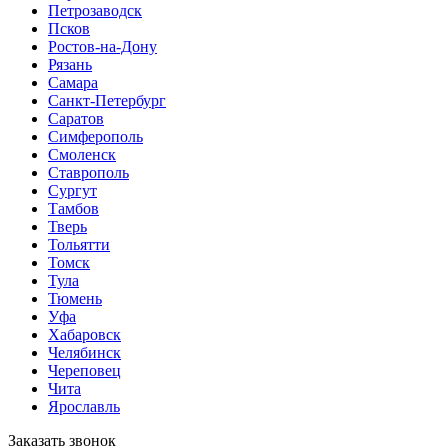
Петрозаводск
Псков
Ростов-на-Дону
Рязань
Самара
Санкт-Петербург
Саратов
Симферополь
Смоленск
Ставрополь
Сургут
Тамбов
Тверь
Тольятти
Томск
Тула
Тюмень
Уфа
Хабаровск
Челябинск
Череповец
Чита
Ярославль
Заказать звонок