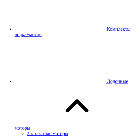
Комплекты
лодка+мотор
Лодочные
моторы
2-х тактные моторы