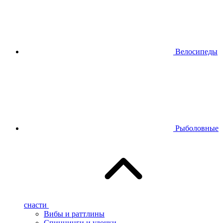
Велосипеды
Рыболовные
снасти
Вибы и раттлины
Спиннинги и удочки