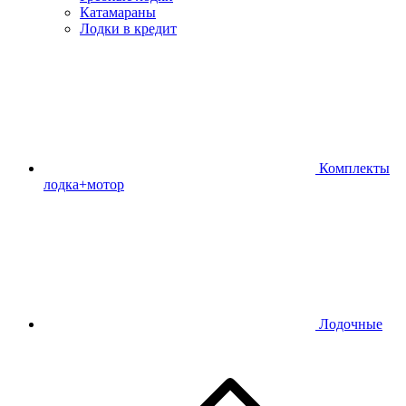
Катамараны
Лодки в кредит
Комплекты
лодка+мотор
Лодочные