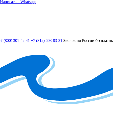
Написать в Whatsapp
7 (800) 301-52-41
+7 (812) 603-83-31
Звонок по России бесплатн