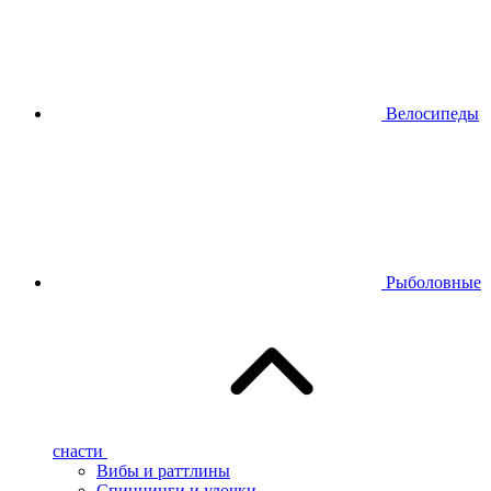
Велосипеды
Рыболовные
снасти
Вибы и раттлины
Спиннинги и удочки