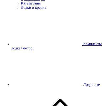
Катамараны
Лодки в кредит
Комплекты
лодка+мотор
Лодочные