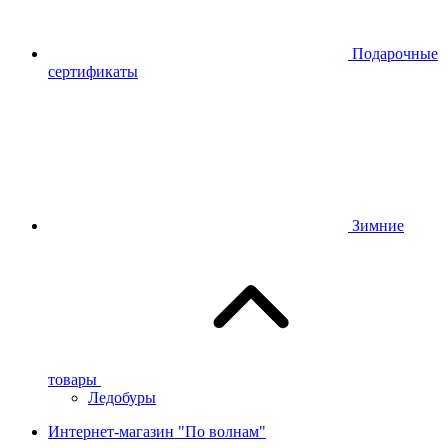
Подарочные
сертификаты
Зимние
товары
Ледобуры
Интернет-магазин "По волнам"