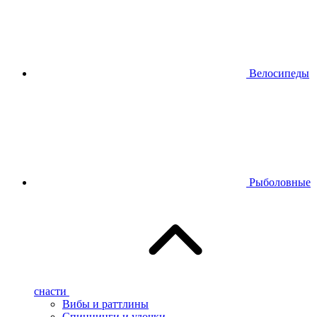
Велосипеды
Рыболовные
снасти
Вибы и раттлины
Спиннинги и удочки