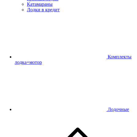
Катамараны
Лодки в кредит
Комплекты
лодка+мотор
Лодочные