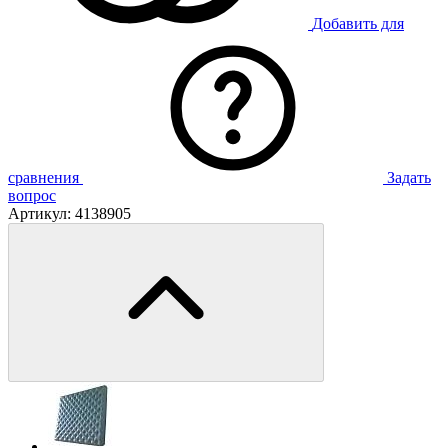
Добавить для
сравнения
Задать
вопрос
Артикул:
4138905