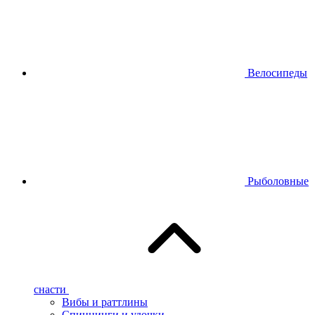
Велосипеды
Рыболовные
снасти
Вибы и раттлины
Спиннинги и удочки