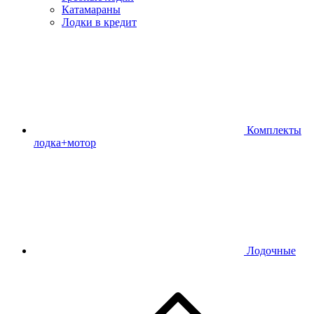
Катамараны
Лодки в кредит
Комплекты
лодка+мотор
Лодочные