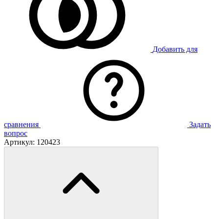
Добавить для
сравнения
Задать
вопрос
Артикул:
120423