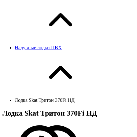
Надувные лодки ПВХ
Лодка Skat Тритон 370Fi НД
Лодка Skat Тритон 370Fi НД