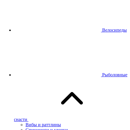
Велосипеды
Рыболовные
снасти
Вибы и раттлины
Спиннинги и удочки