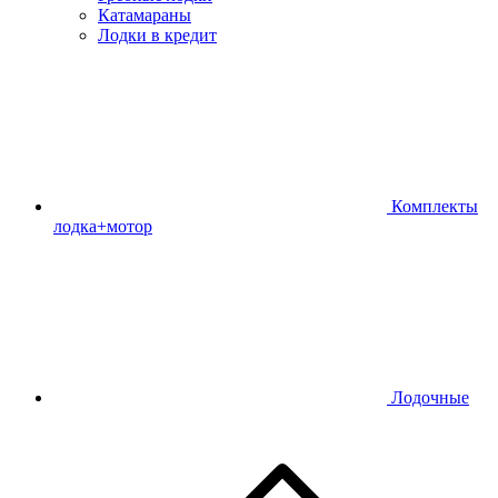
Катамараны
Лодки в кредит
Комплекты
лодка+мотор
Лодочные