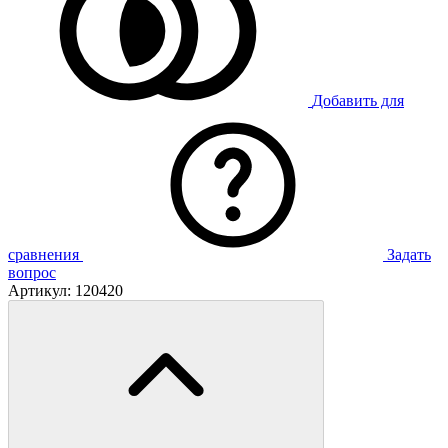
Добавить для
сравнения
Задать
вопрос
Артикул:
120420